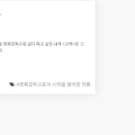
품
 영화감독으로 살다 죽고 싶은 내게 <고백>은 그
.
#영화감독으로서 시작을 열어준 작품