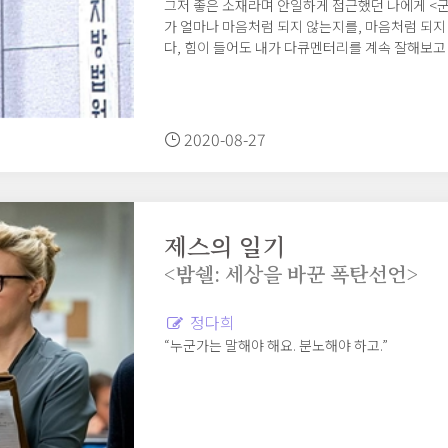
그저 좋은 소재라며 안일하게 접근했던 나에게 <
가 얼마나 마음처럼 되지 않는지를, 마음처럼 되지
다, 힘이 들어도 내가 다큐멘터리를 계속 잘해보고 
2020-08-27
제스의 일기
<밤쉘: 세상을 바꾼 폭탄선언>
정다희
“누군가는 말해야 해요. 분노해야 하고.”