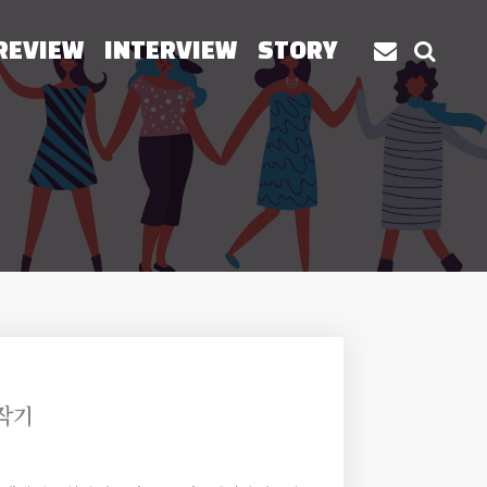
REVIEW
INTERVIEW
STORY
제작기