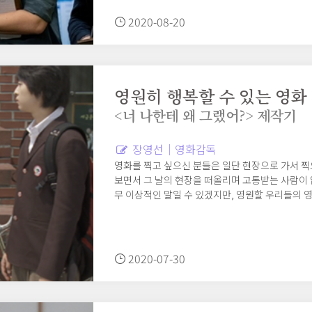
2020-08-20
영원히 행복할 수 있는 영화
<너 나한테 왜 그랬어?> 제작기
장영선｜영화감독
영화를 찍고 싶으신 분들은 일단 현장으로 가서 찍
보면서 그 날의 현장을 떠올리며 고통받는 사람이 
무 이상적인 말일 수 있겠지만, 영원할 우리들의 
력하는 감독이 되고자 한다.
2020-07-30