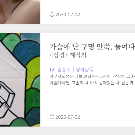
2020-07-02
가슴에 난 구멍 안쪽, 들여
<심경> 제작기
김승희｜영화감독
아무것도 없는 나를 인정하는 과정이 <심경> 그 자
아줌마의 딸. 고졸의 나. 아직 살아있는 나. 걷는 게 
2020-07-02