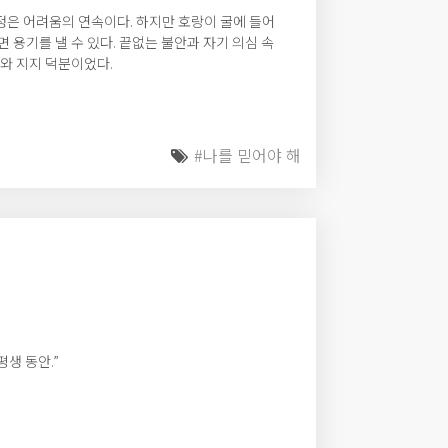
정은 어려움의 연속이다. 하지만 호랑이 굴에 들어
 용기를 낼 수 있다. 끝없는 불안과 자기 의심 속
뢰와 지지 덕분이었다.
#나를 믿어야 해
평생 동안.”