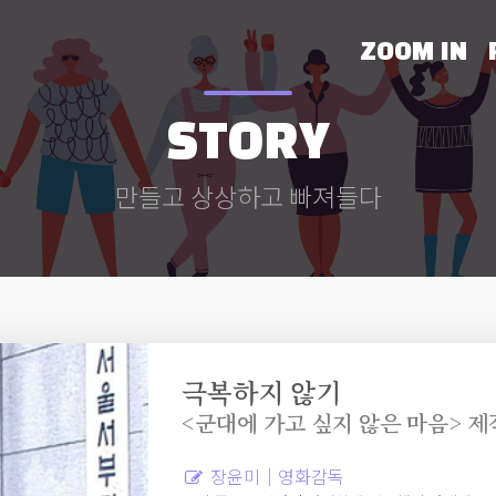
ZOOM IN
STORY
만들고 상상하고 빠져들다
극복하지 않기
<군대에 가고 싶지 않은 마음> 
장윤미｜영화감독