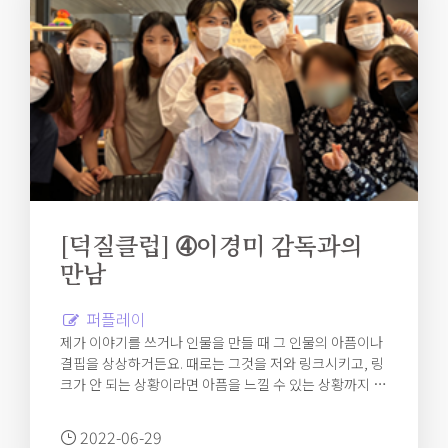
[덕질클럽] ➃이경미 감독과의
만남
퍼플레이
제가 이야기를 쓰거나 인물을 만들 때 그 인물의 아픔이나
결핍을 상상하거든요. 때로는 그것을 저와 링크시키고, 링
크가 안 되는 상황이라면 아픔을 느낄 수 있는 상황까지 다
가가려고 노력해요. 그리고 제가 가지고 있는 성향이나 성
격으로 인해 만들어진 것들이 누군가에게는 위로나 쾌감
2022-06-29
이 되기 때문 아닐까 싶어요.