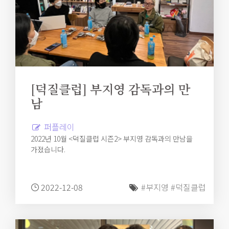
[덕질클럽] 부지영 감독과의 만
남
퍼플레이
2022년 10월 <덕질클럽 시즌2> 부지영 감독과의 만남을
가졌습니다.
2022-12-08
#부지영
#덕질클럽