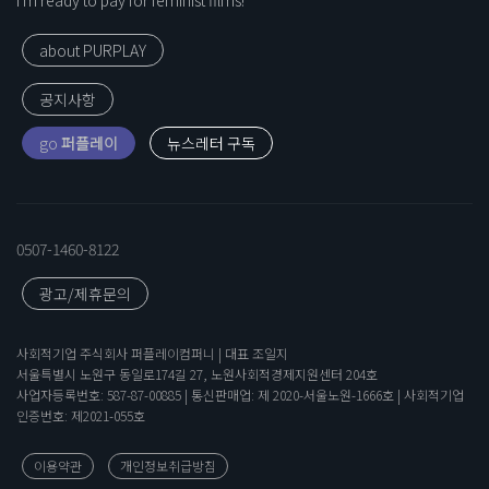
I'm ready to pay for feminist films!
about PURPLAY
공지사항
go
퍼플레이
0507-1460-8122
광고/제휴문의
사회적기업 주식회사 퍼플레이컴퍼니 | 대표 조일지
서울특별시 노원구 동일로174길 27, 노원사회적경제지원센터 204호
사업자등록번호: 587-87-00885 | 통신판매업: 제 2020-서울노원-1666호 | 사회적기업
인증번호: 제2021-055호
이용약관
개인정보취급방침