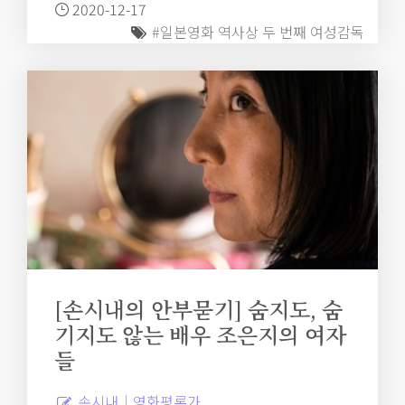
2020-12-17
방식을 찾기 어려운 곤란을 멜로드라마적으로 동시에 냉
#일본영화 역사상 두 번째 여성감독
철하게 사유하고 있다는 사실은 의미심장하다.
[손시내의 안부묻기] 숨지도, 숨
기지도 않는 배우 조은지의 여자
들
손시내｜영화평론가