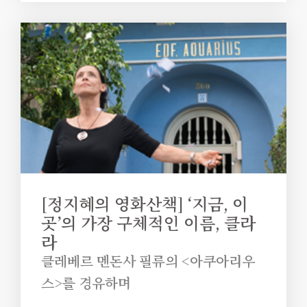
가 꿨던 꿈처럼. 이것은 거부할 수 없는 끌림이다.
‍[정지혜의 영화산책] ‘지금, 이
곳’의 가장 구체적인 이름, 클라
라
클레베르 멘돈사 필류의 <아쿠아리우
스>를 경유하며