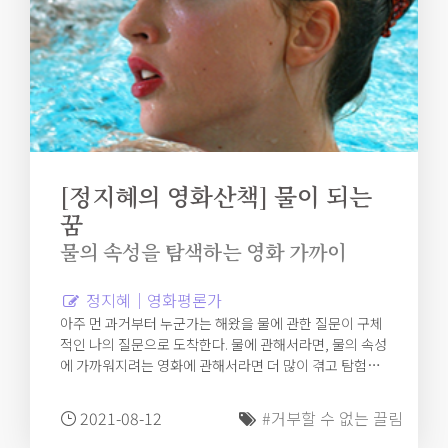
[정지혜의 영화산책] 물이 되는
꿈
물의 속성을 탐색하는 영화 가까이
정지혜｜영화평론가
아주 먼 과거부터 누군가는 해왔을 물에 관한 질문이 구체
적인 나의 질문으로 도착한다. 물에 관해서라면, 물의 속성
에 가까워지려는 영화에 관해서라면 더 많이 겪고 탐험해
보고 싶다. 다른 그 무엇도 아닌 물이어야만 했던 이유를
찾아 헤매고 싶다. 무더운 여름 탓일까. 하루키의 달리기만
2021-08-12
#거부할 수 없는 끌림
큼 수영에 빠져 살기 때문일까. 물이 되는 꿈을 꾼다. 영화