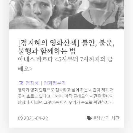
[정지혜의 영화산책] 불안, 불운,
불행과 함께하는 법
아녜스 바르다 <5시부터 7시까지의 클
레오>
정지혜｜영화평론가
영화가 영화 안팎으로 접속하고 싶어 하는 시간이 저기 저
곳에 흐르고 있다고. 그러니 아직 클레오의 시간은 끝나지
않았다. 어쩌면 그곳에는 아직 우리가 눈으로 확인하지 못
한 클레오의 운명이 있을 수도 있다. 물론, 그렇지 않을 수
도 있다. 클레오의 불안은 그곳에서도 계속된다는 게 역시
2021-04-22
#상상의 시간
나 중요하다. 오고 가고, 흔들리고, 마주치는 영화의 운동
속에서 클레오의 불안과 불운과 불행은 쉬이 그의 삶에 자