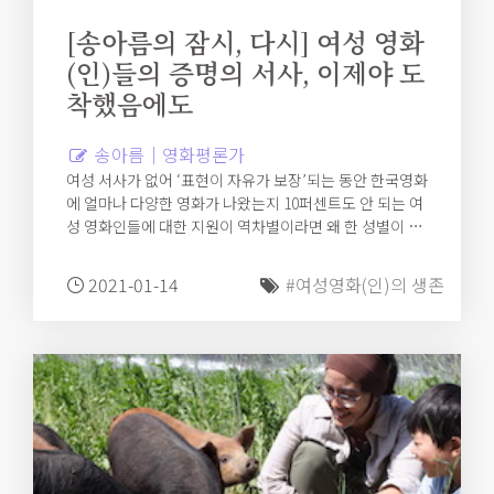
[송아름의 잠시, 다시] 여성 영화
(인)들의 증명의 서사, 이제야 도
착했음에도
송아름｜영화평론가
여성 서사가 없어 ‘표현이 자유가 보장’되는 동안 한국영화
에 얼마나 다양한 영화가 나왔는지 10퍼센트도 안 되는 여
성 영화인들에 대한 지원이 역차별이라면 왜 한 성별이 90
퍼센트를 차지하는 동안 역차별을 이야기하지 않았는지
모르겠지만, 여성 영화인들은 그 어떤 것도 당연하게 받아
2021-01-14
#여성영화(인)의 생존
본 적 없으며, 앞으로도 그럴 확률은 없다.