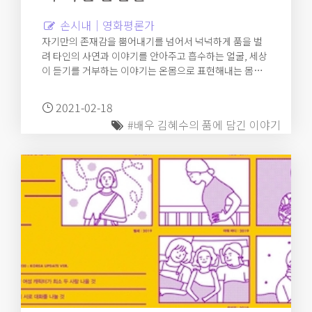
손시내｜영화평론가
자기만의 존재감을 뿜어내기를 넘어서 넉넉하게 품을 벌
려 타인의 사연과 이야기를 안아주고 흡수하는 얼굴, 세상
이 듣기를 거부하는 이야기는 온몸으로 표현해내는 몸짓,
그 모두를 두루 넘나드는 목소리, 2021년 지금 배우 김혜
수를 떠올릴 때 생각나는 몇 가지다.
2021-02-18
#배우 김혜수의 품에 담긴 이야기