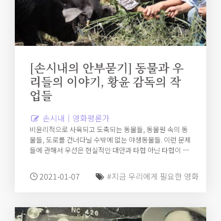
[손시내의 안부묻기] 동물과 우
리들의 이야기, 황윤 감독의 작
업들
손시내｜영화평론가
비윤리적으로 사육되고 도축되는 동물들, 동물원 속의 동
물들, 도로를 건너다닐 수밖에 없는 야생동물들. 이런 문제
들에 관해서 우선은 현실적인 대안과 타협 아닌 타협이 필
요하겠지만, 황윤의 카메라는 타협이 불가한 지점, 절대적
인 그 지점을 바라보기를 포기하지 않는다.
2021-01-07
#지금 우리에게 필요한 영화