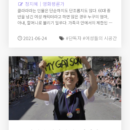
정지혜｜영화평론가
클라라라는 인물은 단순하지도 단조롭지도 않다. 60대 중
반을 넘긴 여성 캐릭터라고 하면 많은 경우 누구의 엄마,
아내, 할머니로 불리기 일쑤다. 가족극 안에서의 제한된 역
할 놀이로부터 클라라는 멀찍이 떨어져 자유롭다. 클라라
는 클라라다. 그녀는 복잡하고 다층적이며 구체적인 욕망
2021-06-24
#단독자
#여성들의 시공간
을 가진 한 사람이며 그런 의미에서 영화 내내 누구보다 살
아 있다. 클라라는 여전히 생의 활기와 성적 욕망과 관능의
에너지로 출렁인다.