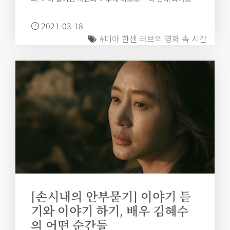
것들. 미아 한센 러브의 시선은 언제나 그것을 향해 있다.
2021-03-18
#미아 한센 러브의 영화 속 시간
[손시내의 안부묻기] 이야기 듣
기와 이야기 하기, 배우 김혜수
의 어떤 순간들