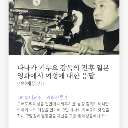
다나카 기누요 감독의 전후 일본
영화에서 여성에 대한 응답
<연애편지>
황미요조｜영화평론가
오래도록 여성을 전면에 내세우지만, 남성 감독이 해석한
이야기 속의 여성을 연기해 오던 다나카 기누요의 첫 연출
작이 모멸감과 열등감을 자신을 포함 해 여성들에게 뒤집
어 씌우는 패전 일본과 그 사이에서 여성이 남성의 열등감
을 대신해 체현하는 것 외에 자신을 표현하고 이해시키는