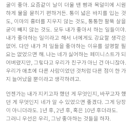
굴이 좋아. 요즘같이 날이 더울 땐 뺨과 목덜미에 시원
하게 물을 묻히기 편하거든. 통이 넓은 바지를 입는 것
도, 이마의 흉터를 지우지 않는 것도, 통통한 팔뚝 살을
굳이 빼지 않는 것도. 모두 내가 좋아서 하는 일들이야.
내가 좋아하는 일이라고 해서 너에게도 강요할 생각은
없어. 다만 내가 저 일들을 좋아하는 이유를 설명할 필
요는 없었으면 해. 나는 네가 싫어하는 페미니스트가 되
어버렸지만, 그렇다고 우리가 친구가 아닌 건 아니잖아.
우리가 애초에 다른 사람이었던 것처럼 다른 점이 한 가
지 늘어났을 뿐이라고 생각하려고.
언젠가는 내가 지키고자 했던 게 무엇인지, 바꾸고자 했
던 게 무엇인지 네가 알 수 있었으면 좋겠다. 그게 당장
이 아니더라도. 1년 후, 2년 후, 혹은 10년 후더라도.
그러니 우선은 우리, 그냥 좋아하는 것들을 하자.