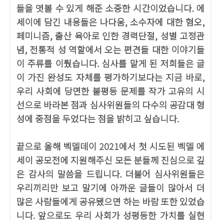
들을 엿볼 수 있게 해준 소중한 시간이었습니다. 에
세이에 담긴 내용들은 나다움, 소수자에 대한 혐오,
페미니즘, 출산 육아로 인한 경력단절, 성별 고정관
념, 전통적 성 역할에서 오는 편견들 대한 이야기들
이 주류를 이뤘습니다. 심사를 맡게 된 저희들은 글
이 가진 완성도 자체를 평가하기보다는 지금 바로,
우리 사회에 당면한 불평등 문제를 작가 고유의 시
선으로 바라본 점과 심사위원들의 다수의 공감대 형
성에 중점을 두었다는 점을 밝히고 싶습니다.
끝으로 올해 벡델데이 2021에서 첫 시도된 벡델 에
세이 공모전에 지원해주신 모든 분들께 진심으로 깊
은 감사의 말씀을 드립니다. 더불어 심사위원들은
우리끼리만 보고 말기에 아까운 글들이 많아서 더
많은 사람들에게 공유됐으면 하는 바람 또한 있었습
니다. 앞으로도 우리 사회가 성평등한 가치를 실현