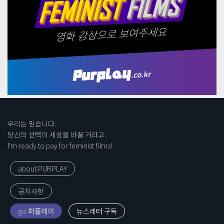
우리는 믿습니다.
당신의 선택이 세상을 바꿀 거라고.
I'm ready to pay for feminist films!
about PURPLAY
공지사항
go
퍼플레이