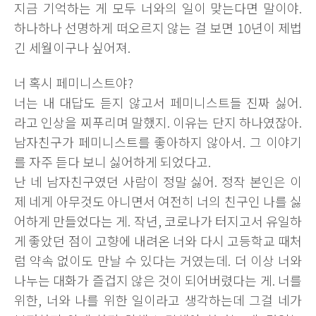
지금 기억하는 게 모두 너와의 일이 맞는다면 말이야.
하나하나 선명하게 떠오르지 않는 걸 보면 10년이 제법
긴 세월이구나 싶어져.
너 혹시 페미니스트야?
너는 내 대답도 듣지 않고서 페미니스트들 진짜 싫어.
라고 인상을 찌푸리며 말했지. 이유는 단지 하나였잖아.
남자친구가 페미니스트를 좋아하지 않아서. 그 이야기
를 자주 듣다 보니 싫어하게 되었다고.
난 네 남자친구였던 사람이 정말 싫어. 정작 본인은 이
제 네게 아무것도 아니면서 여전히 너의 친구인 나를 싫
어하게 만들었다는 게. 작년, 코로나가 터지고서 유일하
게 좋았던 점이 고향에 내려온 너와 다시 고등학교 때처
럼 약속 없이도 만날 수 있다는 거였는데. 더 이상 너와
나누는 대화가 즐겁지 않은 것이 되어버렸다는 게. 너를
위한, 너와 나를 위한 일이라고 생각하는데 그걸 네가