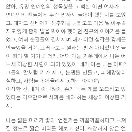
않아. 유명 연예인의 성폭행을 고백한 어떤 여자가 그
연예인의 팬들에게 무슨 말까지 들어야 했는지를 보았
고. 대학교 선배에게 성추행을 당하고도 다음 날 아무렇
지도 않게 함께 밥을 먹어야 했다던 친구의 이야기를 들
었고. 여러 순간들이 겹쳐지며 내가 이런 생각을 갖게끔
만들었을 거야. 그러다보니 원래는 별거 아니었던 일들
이 죄다 별 거가 되더라. 어떤 이들 가운데에서 나는 어
느새 이상한 사람이 되어 있었어. 네가 아는 나는 어때?
그들의 말처럼 기가 세고, 논쟁을 만들고, 피해망상이
심하고, 사람들과 어울리지 못하는 아이야?
이상한 건 내가 아니잖아. 손가락 두 개를 오므리고 있
었다는 이유만으로 사과를 해야 하는 세상이 이상한 거
지.
나는 짧은 머리가 좋아. 언젠가는 까끌까끌하다고 느껴
질 정도로 짧은 머리를 해보고 싶어. 화장하지 않은 얼