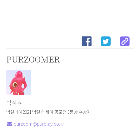
PURZOOMER
박정윤
벡델데이2021 벡델 에세이 공모전 3등상 수상자
purzoom@purplay.co.kr