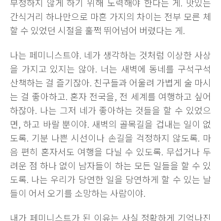
부정하지 않게 하기 위해 노력해야 한다는 게. 맛있는
간식거리 하나만으로 마흔 가지의 차이는 전부 모른 체
할 수 있었던 시절을 훌쩍 뛰어넘어 버렸다는 게.
나는 페미니스트야. 네가 생각하는 것처럼 이상한 사상
을 가지고 있지는 않아. 너는 새벽에 동네를 구석구석
산책하는 걸 즐기잖아. 친구들과 어울려 가볍게 술 마시
는 걸 좋아하고. 혼자 전국을, 전 세계를 여행하고 싶어
하잖아. 나는 그저 네가 좋아하는 것들을 할 수 있었으
면, 하고 바랄 뿐이야. 새벽의 골목길을 겁내는 일이 없
도록. 기분 나쁜 시선이나 손길을 걱정하지 않도록. 마
음 편히 혼자서도 여행을 다닐 수 있도록. 무섭거나 두
려운 점 하나 없이 남자들이 하는 모든 일들을 할 수 있
도록. 나는 우리가 당연한 일을 당연하게 할 수 있는 날
들이 어서 오기를 소망하는 사람이야.
내가 페미니스트가 된 이유는 사실 정확하게 기억나진