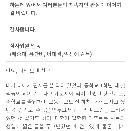
하는데 있어서 여러분들의 지속적인 관심이 이어지
길 바랍니다.
감사합니다.
심사위원 일동
(배종대, 윤단비, 이태겸, 임선애 감독)
안녕, 나의 오랜 친구야.
내가 너에게 편지를 쓴 적이 있었나. 중학교 1학년 때 첫
짝꿍이 되어 기쁘다고 메모지에 적어 건넸던 것 같기도,
중학교를 졸업하며 고등학교도 잘 헤쳐 나가 보자고 썼
던 것 같기도, 수능을 앞두고서 힘내라며 그림을 그려서
줬던 것 같기도 하다. 대학에 입학한 이후로는 서로의
생일에 짧은 글을 주고받았던 게 전부였네. 물론, 내가