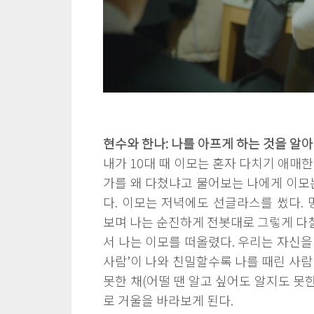
현수와 한나: 나를 아프게 하는 것을 
내가 10대 때 이모는 혼자 다치기 애매한
가를 왜 다쳤냐고 물어보는 나에게 이모는
다. 이모는 저녁에도 선글라스를 썼다. 
보며 나는 순진하게 전봇대로 그렇게 다칠 
서 나는 이모를 떠올렸다. 우리는 자신을 
사람’이 나와 친밀할수록 나를 때린 사람
못한 채(어떨 땐 알고 싶어도 알지도 못
로 거울을 바라보게 된다.