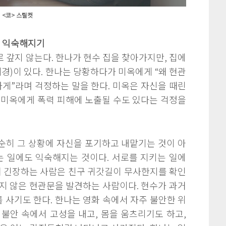
<코> 스틸컷
에 익숙해지기
 갚지 않는다. 한나가 현수 집을 찾아가지만, 집에
혜경)이 있다. 한나는 당황하다가 미옥에게
“왜 현관
하게”
라며 걱정하는 말을 한다. 미옥은 자신을 때린
 미옥에게 폭력 피해에 노출될 수도 있다는 걱정을
순히 그 상황에 자신을 포기하고 내맡기는 것이 아
는 일에도 익숙해지는 것이다. 서로를 지키는 일에
때 긴장하는 사람은 친구 귀갓길이 무사한지를 확인
지 않은 현관문을 발견하는 사람이다. 현수가 과거
사기도 한다. 한나는 영화 속에서 자주 불안한 위
불안 속에서 고성을 내고, 몸을 움츠리기도 하고,