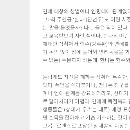
연애 대상의 성별이나 연령대에 관계없이,
코>의 주인공 ‘한나’(임선우)도 어린 
는 말을 들었을까? 나는 들은 적이 있다
고 교육받으며 자란 셈이다. 한나의 어린
애매한 상황에서 현수(방주환)와 연애를
가 동의 없이 집에 들어와 반려동물을 
수 없는) 주문까지 하는데, 한나는 현수
놀랍게도 자신을 해하는 상황에 무감한,
았다. 폭언을 쏟아붓거나, 만나는 친구를
계나 연애 관계를 강요하더라도, 상대가
로 알아차리기 어렵다. 연애에 독점욕과 
행동들은 (상대가 우기는 대로) 애정 표
면 손목을 잡아채고 기습 키스하는 것이 
코>는 로맨스로 포장된 상대방의 이상한 