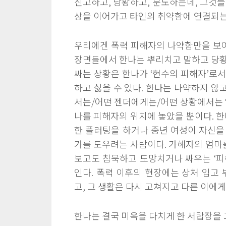
신고하고, 당황하고, 분노하는데, 그것들
상을 이어가고 타인의 취약함에 연결되는
우리에겐 폭력 피해자의 나약함만을 보여
장면들에서 한나는 뿌리치고 말하고 당황
싸는 상황은 한나가 ‘현수의 피해자’로
하고 싫을 수 있다. 한나는 나약하지 않
서는/어떤 젠더에게는/어떤 상황에서는 
나를 피해자의 위치에 놓았을 뿐이다. 한
한 플러팅을 하거나 중년 여성이 자신을
가를 도우려는 사람이다. 가해자의 엄마를
보고도 침묵하고 도망치거나 싸우는 ‘피
인다. 폭력 이후의 현장에는 상처 입고 
고, 그 생활은 다시 고쳐지고 다른 이에게
한나는 결국 미옥을 다치게 한 서랍장을 