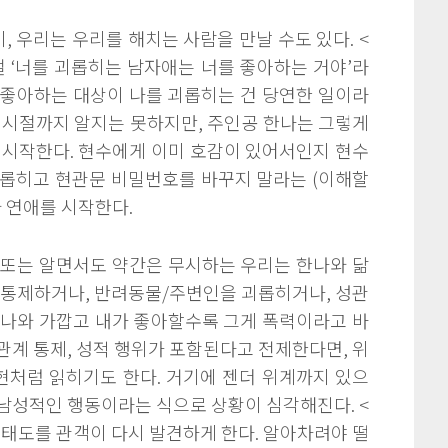
 우리는 우리를 해치는 사람을 만날 수도 있다. <
시절 ‘너를 괴롭히는 남자애는 너를 좋아하는 거야’라
. 좋아하는 대상이 나를 괴롭히는 건 당연한 일이라
 시절까지 알지는 못하지만, 주인공 한나는 그렇게
 시작한다. 현수에게 이미 호감이 있어서인지 현수
괴롭히고 현관문 비밀번호를 바꾸지 말라는 (이해할
와 연애를 시작한다.
 또는 알면서도 약간은 무시하는 우리는 한나와 닮
 통제하거나, 반려동물/주변인을 괴롭히거나, 성관
 나와 가깝고 내가 좋아할수록 그게 폭력이라고 바
관계 통제, 성적 행위가 포함된다고 전제한다면, 위
현처럼 읽히기도 한다. 거기에 젠더 위계까지 있으
남성적인 행동이라는 식으로 상황이 심각해진다. <
태도를 관객이 다시 발견하게 한다. 알아차려야 떨