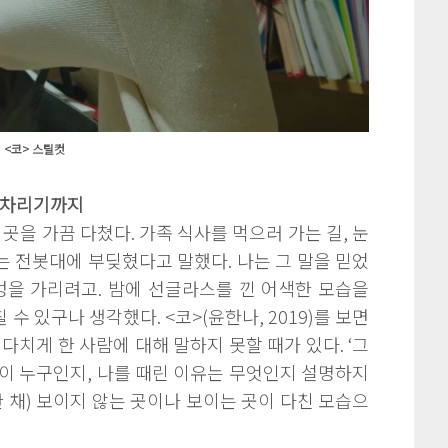
<코> 스틸컷
알아차리기까지
 곳을 가끔 다쳤다. 가족 식사를 먹으러 가는 길, 눈
 전봇대에 부딪혔다고 말했다. 나는 그 말을 믿었
멍을 가리려고. 밤에 선글라스를 낀 어색한 모습을
수 있구나 생각했다. <코>(윤한나, 2019)를 보면
다치게 한 사람에 대해 말하지 못할 때가 있다. ‘그
이 누구인지, 나를 때린 이유는 무엇인지 설명하지
한 채) 보이지 않는 곳이나 보이는 곳이 다친 모습으