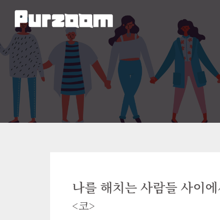
나를 해치는 사람들 사이에
<코>