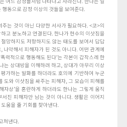
은 여느 감정들처럼 나타나고 사라진다. 한나는 일
 행동으로 감정 이상의 것들을 보여준다.
주는 것이 아닌 다양한 서사가 필요하다. <코>의
하고 분노하고 연결된다. 한나가 현수의 이삿짐을
서 절망하지도 저항하지도 않는 태도를 보여서 답답
고, 나약해서 피해자가 된 것도 아니다. 어떤 관계에
‘폭력적으로 행동해도 된다’는 각본이 갑작스레 한
나는 상대방을 이해하려 하고, 상대가 아무리 이상
 평가하는 발화를 하더라도 호의에 기반하여 누군
 도와 이삿짐을 싸주는 피해자, 그 모습이 피해를
해자상’을 혼란하게 하더라도 한나는 그렇게 움직
부서진 피해자만 남는 것이 아니다. 생활은 이어지
 도움을 줄 기회를 찾아낸다.
고쳐낸다.