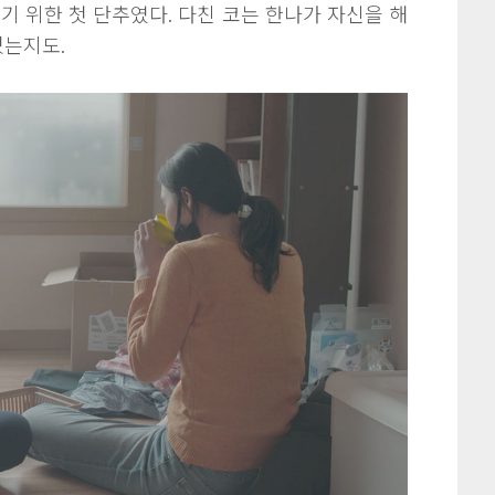
기 위한 첫 단추였다. 다친 코는 한나가 자신을 해
었는지도.