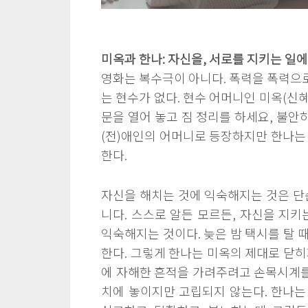
미옥과 한나: 자신을, 서로를 지키는 일
영화는 복수극이 아니다. 폭력을 폭력으로
는 현수가 없다. 현수 어머니인 미옥(신
문을 열어 놓고 짐 정리를 하세요, 불안
(전)애인의 어머니로 등장하지만 한나는
한다.
자신을 해치는 것에 익숙해지는 것은 단
니다. 스스로 알든 모르든, 자신을 지키
익숙해지는 것이다. 늦은 밤 택시를 탈 
한다. 그렇게 한나는 미옥의 제대로 닫히
에 자해한 흔적을 가려주려고 손목시계를 
치에 놓이지만 고립되지 않는다. 한나는 